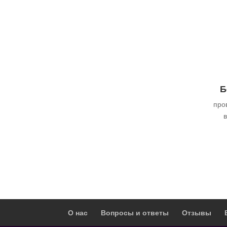
Б
про
в
О нас
Вопросы и ответы
Отзывы