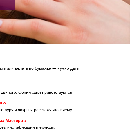
ать или делать по бумажке — нужно дать
 Единого. Обнимашки приветствуются.
нию
ю ауру и чакры и расскажу что к чему.
ых Мастеров
. Без мистификаций и ерунды.