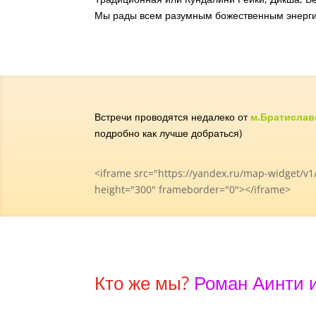
Мы рады всем разумным божественным энерги
Встречи проводятся недалеко от
м.Братислав
подробно как лучше добраться)
<iframe src="https://yandex.ru/map-widget/v
height="300" frameborder="0"></iframe>
Кто же мы?
Роман Аинти 