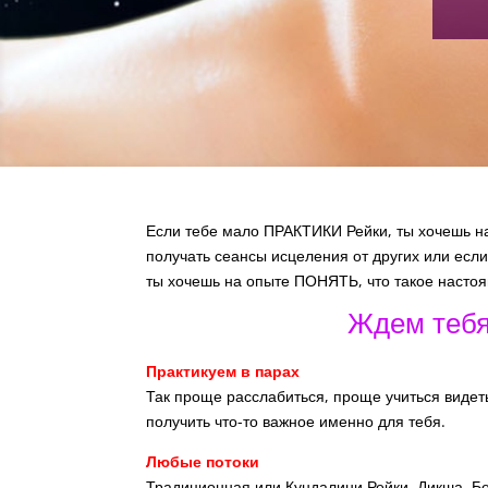
Если тебе мало ПРАКТИКИ Рейки, ты хочешь
получать сеансы исцеления от других или если
ты хочешь на опыте ПОНЯТЬ, что такое насто
Ждем тебя
Практикуем в парах
Так проще расслабиться, проще учиться видеть
получить что-то важное именно для тебя.
Любые потоки
Традиционная или Кундалини Рейки, Дикша, Б