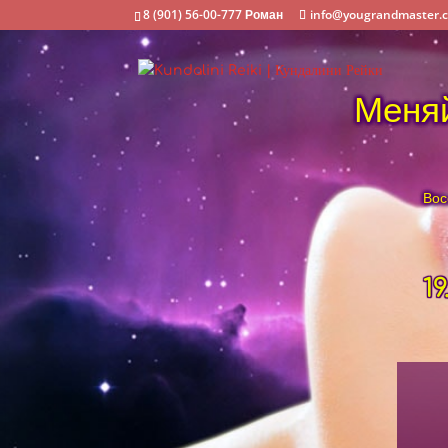
8 (901) 56-00-777 Роман
info@yougrandmaster.
Меняй
Вос
19