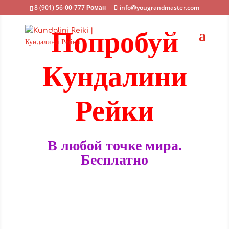
8 (901) 56-00-777 Роман
info@yougrandmaster.com
Попробуй
Кундалини
Рейки
В любой точке мира.
Бесплатно