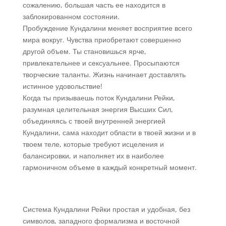
сожалению, большая часть ее находится в
заблокированном состоянии.
Пробуждение Кундалини меняет восприятие всего
мира вокруг. Чувства приобретают совершенно
другой объем. Ты становишься ярче,
привлекательнее и сексуальнее. Просыпаются
творческие таланты. Жизнь начинает доставлять
истинное удовольствие!
Когда ты призываешь поток Кундалини Рейки,
разумная целительная энергия Высших Сил,
объединяясь с твоей внутренней энергией
Кундалини, сама находит области в твоей жизни и в
твоем теле, которые требуют исцеления и
балансировки, и наполняет их в наиболее
гармоничном объеме в каждый конкретный момент.
Система Кундалини Рейки простая и удобная, без
символов, западного формализма и восточной