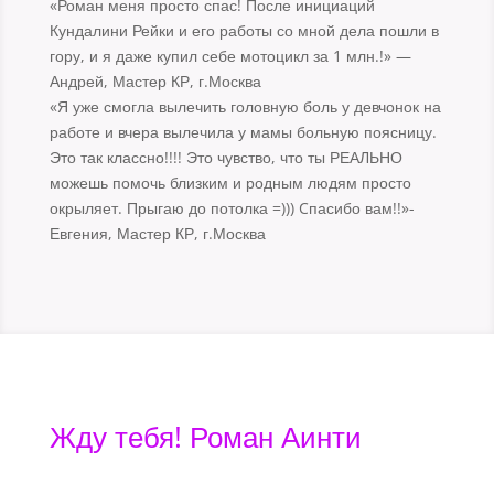
«Роман меня просто спас! После инициаций
Кундалини Рейки и его работы со мной дела пошли в
гору, и я даже купил себе мотоцикл за 1 млн.!» —
Андрей, Мастер КР, г.Москва
«Я уже смогла вылечить головную боль у девчонок на
работе и вчера вылечила у мамы больную поясницу.
Это так классно!!!! Это чувство, что ты РЕАЛЬНО
можешь помочь близким и родным людям просто
окрыляет. Прыгаю до потолка =))) Cпасибо вам!!»-
Евгения, Мастер КР, г.Москва
Жду тебя! Роман Аинти