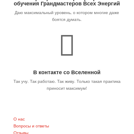
обучения Грандмастеров Всех Энергий
Даю максимальный уровень, о котором многие даже
боятся думать.

В контакте со Вселенной
Так учу. Так работаю. Так живу. Только такая практика
приносит максимум!
О нас
Вопросы и ответы
Отзывы