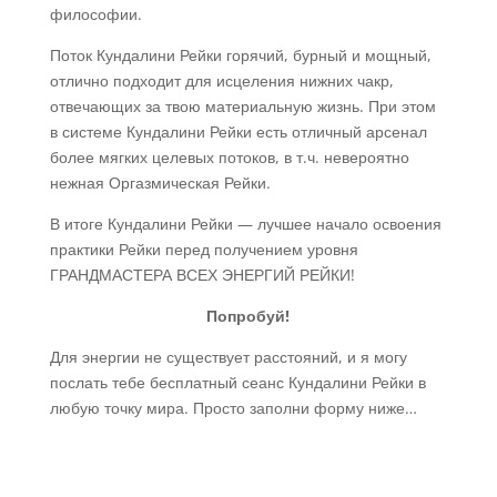
философии.
Поток Кундалини Рейки горячий, бурный и мощный,
отлично подходит для исцеления нижних чакр,
отвечающих за твою материальную жизнь. При этом
в системе Кундалини Рейки есть отличный арсенал
более мягких целевых потоков, в т.ч. невероятно
нежная Оргазмическая Рейки.
В итоге Кундалини Рейки — лучшее начало освоения
практики Рейки перед получением уровня
ГРАНДМАСТЕРА ВСЕХ ЭНЕРГИЙ РЕЙКИ!
Попробуй!
Для энергии не существует расстояний, и я могу
послать тебе бесплатный сеанс Кундалини Рейки в
любую точку мира. Просто заполни форму ниже…